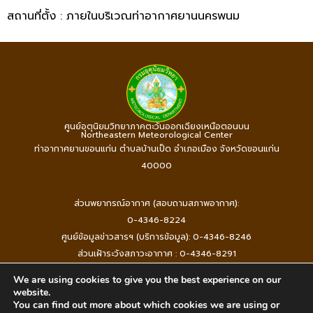
สถานที่ตั้ง : ภายในบริเวณท่าอากาศยานนครพนม
ศูนย์อุตุนิยมวิทยาภาคตะวันออกเฉียงเหนือตอนบน
Northeastern Meteorological Center
ท่าอากาศยานขอนแก่น ตำบลบ้านเป็ด อำเภอเมือง จังหวัดขอนแก่น
40000
ส่วนพยากรณ์อากาศ (สอบถามสภาพอากาศ):
0-4346-8224
ศูนย์ข้อมูลข่าวสารฯ (บริการข้อมูล): 0-4346-8246
ส่วนเฝ้าระวังสภาวะอากาศ : 0-4346-8291
ฝ่ายบริหารงานทั่วไป (ธุรการ) : 0-4346-8130 Fax : 0-4346-8086
We are using cookies to give you the best experience on our
website.
You can find out more about which cookies we are using or